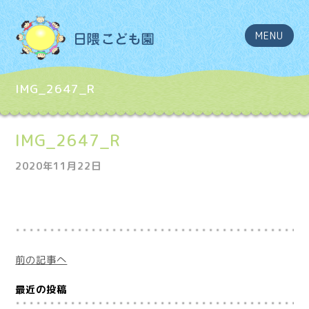
MENU
IMG_2647_R
IMG_2647_R
2020年11月22日
前の記事へ
最近の投稿