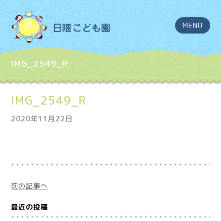
MENU
IMG_2549_R
IMG_2549_R
2020年11月22日
前の記事へ
最近の投稿