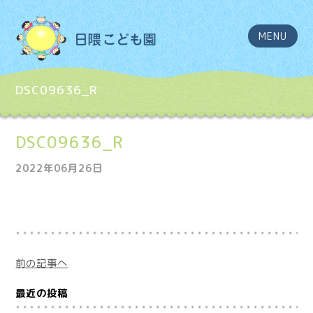
MENU
DSC09636_R
DSC09636_R
2022年06月26日
前の記事へ
最近の投稿