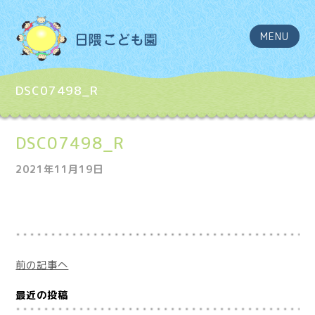
MENU
DSC07498_R
DSC07498_R
2021年11月19日
前の記事へ
最近の投稿