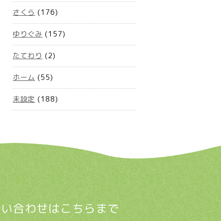
さくら
(176)
ゆりぐみ
(157)
たてわり
(2)
ホーム
(55)
未設定
(188)
問い合わせはこちらまで