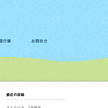
間行事
お問合せ
最近の投稿
さくらぐみ 3月後半