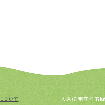
入園に関するお
について