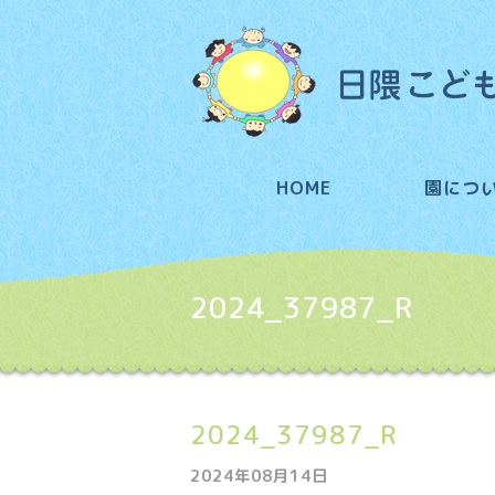
HOME
園につ
2024_37987_R
2024_37987_R
2024年08月14日