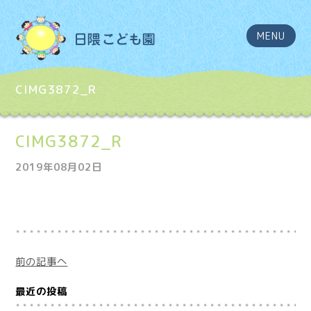
MENU
CIMG3872_R
CIMG3872_R
2019年08月02日
前の記事へ
最近の投稿