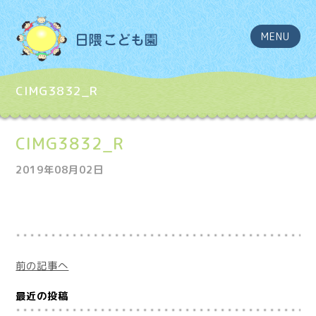
MENU
CIMG3832_R
CIMG3832_R
2019年08月02日
前の記事へ
最近の投稿