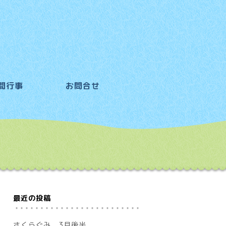
間行事
お問合せ
最近の投稿
さくらぐみ 3月後半