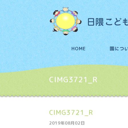
HOME
園につ
CIMG3721_R
CIMG3721_R
2019年08月02日