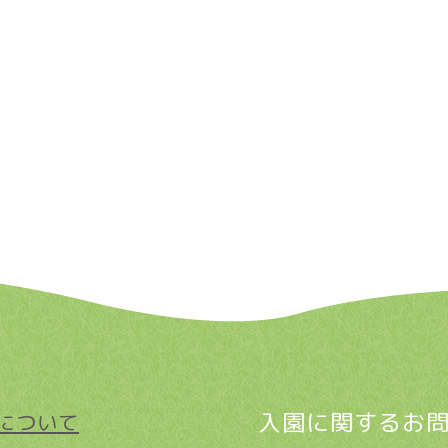
入園に関するお
について