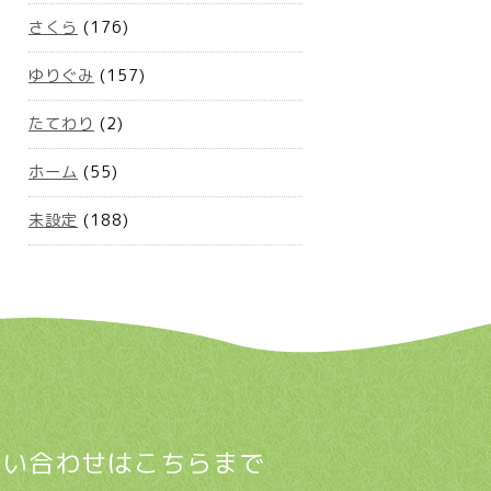
さくら
(176)
ゆりぐみ
(157)
たてわり
(2)
ホーム
(55)
未設定
(188)
問い合わせはこちらまで