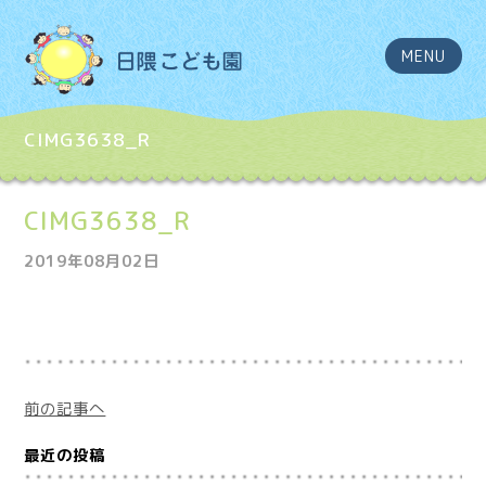
MENU
CIMG3638_R
CIMG3638_R
2019年08月02日
前の記事へ
最近の投稿