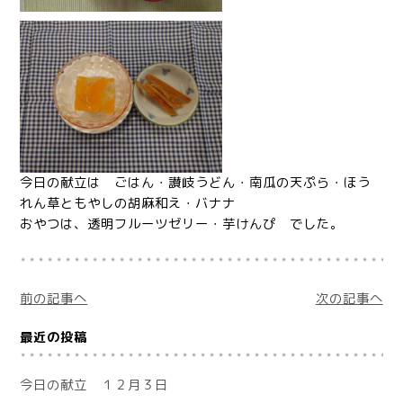
今日の献立は ごはん・讃岐うどん・南瓜の天ぷら・ほう
れん草ともやしの胡麻和え・バナナ
おやつは、透明フルーツゼリー・芋けんぴ でした。
前の記事へ
次の記事へ
最近の投稿
今日の献立 １２月３日