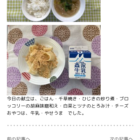
今日の献立は、ごはん・千草焼き・ひじきの炒り煮・ブロ
ッコリーの胡麻味噌和え・白菜とツナのとろみ汁・チーズ
おやつは、牛乳・やせうま でした。
前の記事へ
次の記事へ