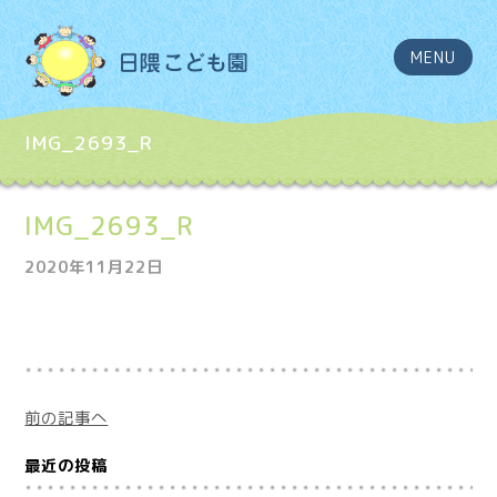
MENU
IMG_2693_R
IMG_2693_R
2020年11月22日
前の記事へ
最近の投稿