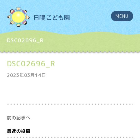
MENU
DSC02696_R
DSC02696_R
2023年03月14日
前の記事へ
最近の投稿