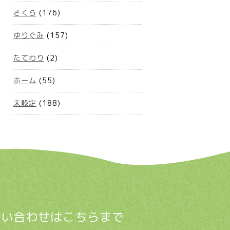
さくら
(176)
ゆりぐみ
(157)
たてわり
(2)
ホーム
(55)
未設定
(188)
問い合わせはこちらまで