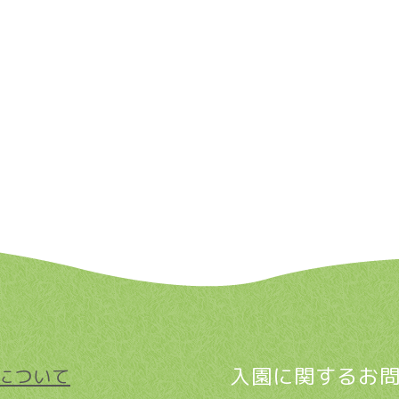
入園に関するお
について