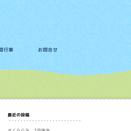
間行事
お問合せ
最近の投稿
さくらぐみ 3月後半