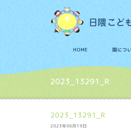
HOME
園につ
2023_13291_R
2023_13291_R
2023年06月19日