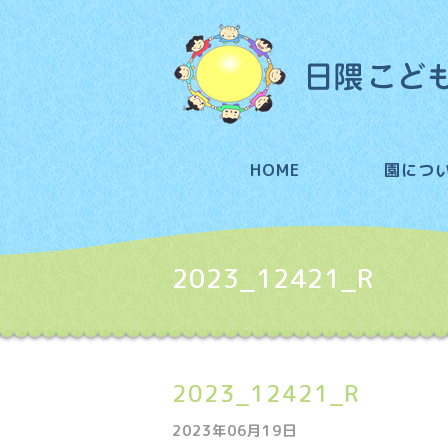
HOME
園につ
2023_12421_R
2023_12421_R
2023年06月19日