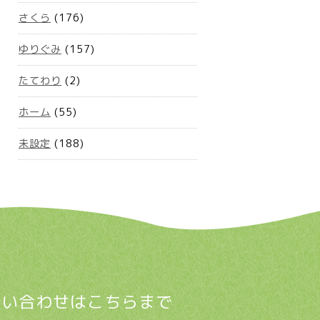
さくら
(176)
ゆりぐみ
(157)
たてわり
(2)
ホーム
(55)
未設定
(188)
問い合わせはこちらまで