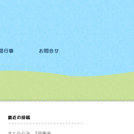
間行事
お問合せ
最近の投稿
さくらぐみ 3月後半