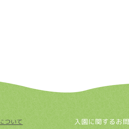
入園に関するお
について