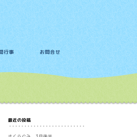
間行事
お問合せ
最近の投稿
さくらぐみ 3月後半