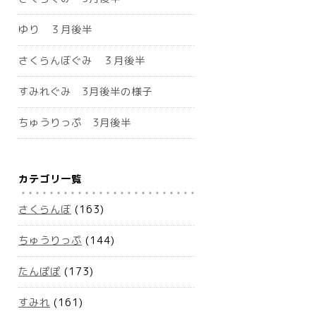
ゆり ３月後半
さくらんぼぐみ ３月後半
すみれぐみ 3月後半の様子
ちゅうりっぷ 3月後半
カテゴリ一覧
さくらんぼ
(163)
ちゅうりっぷ
(144)
たんぽぽ
(173)
すみれ
(161)