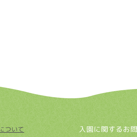
入園に関するお
について