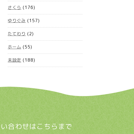
さくら
(176)
ゆりぐみ
(157)
たてわり
(2)
ホーム
(55)
未設定
(188)
問い合わせはこちらまで