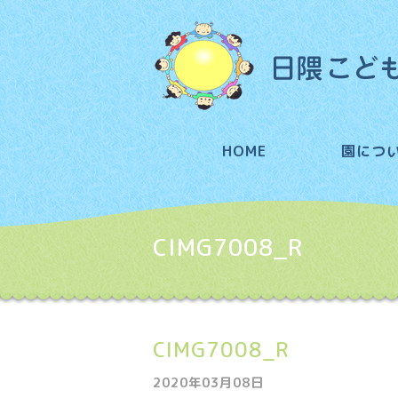
HOME
園につ
CIMG7008_R
CIMG7008_R
2020年03月08日