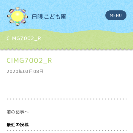
MENU
CIMG7002_R
CIMG7002_R
2020年03月08日
前の記事へ
最近の投稿