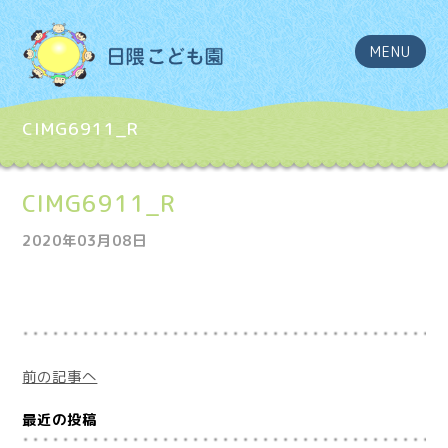
MENU
CIMG6911_R
CIMG6911_R
2020年03月08日
前の記事へ
最近の投稿