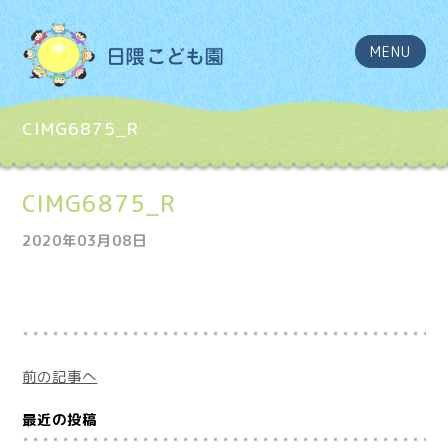
MENU
CIMG6875_R
CIMG6875_R
2020年03月08日
前の記事へ
最近の投稿