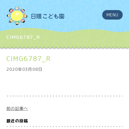
MENU
CIMG6787_R
CIMG6787_R
2020年03月08日
前の記事へ
最近の投稿