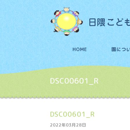
HOME
園につ
DSC00601_R
DSC00601_R
2022年03月28日