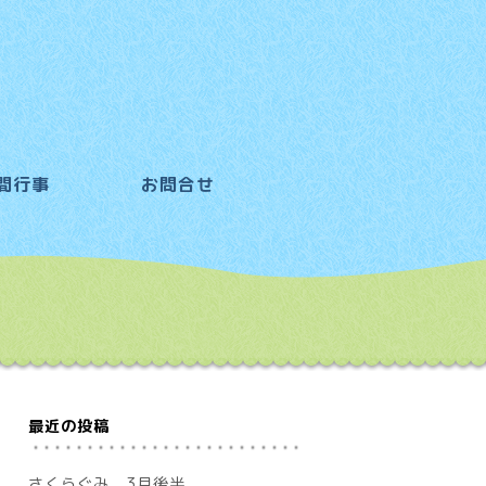
間行事
お問合せ
最近の投稿
さくらぐみ 3月後半