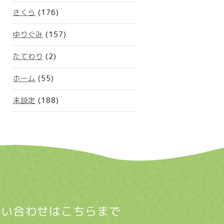
さくら
(176)
ゆりぐみ
(157)
たてわり
(2)
ホーム
(55)
未設定
(188)
問い合わせはこちらまで