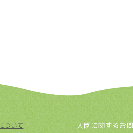
入園に関するお
について