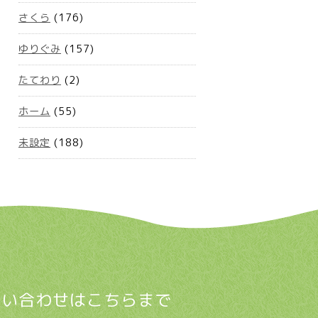
さくら
(176)
ゆりぐみ
(157)
たてわり
(2)
ホーム
(55)
未設定
(188)
問い合わせはこちらまで