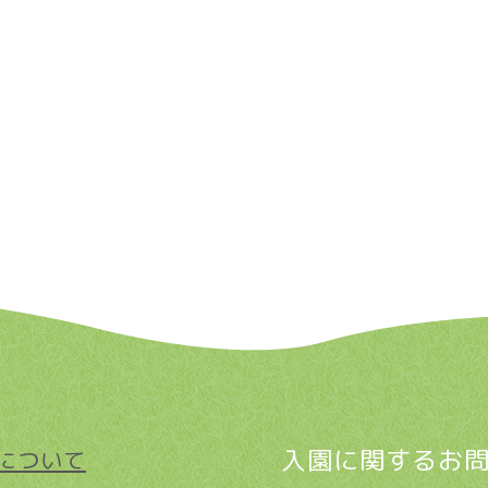
入園に関するお
について