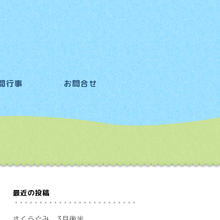
間行事
お問合せ
最近の投稿
さくらぐみ 3月後半