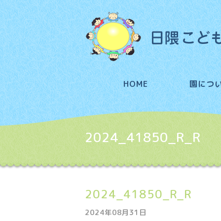
HOME
園につ
2024_41850_R_R
2024_41850_R_R
2024年08月31日