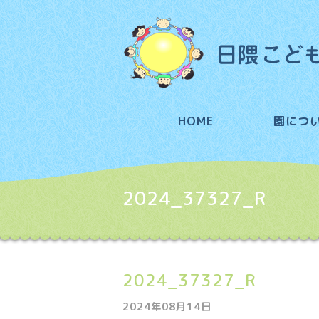
HOME
園につ
2024_37327_R
2024_37327_R
2024年08月14日