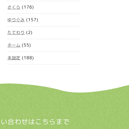
さくら
(176)
ゆりぐみ
(157)
たてわり
(2)
ホーム
(55)
未設定
(188)
問い合わせはこちらまで