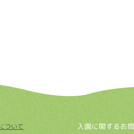
入園に関するお
について