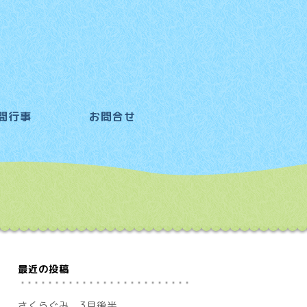
間行事
お問合せ
最近の投稿
さくらぐみ 3月後半