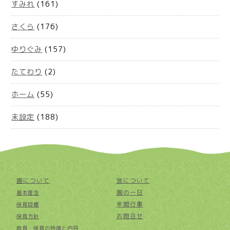
すみれ
(161)
さくら
(176)
ゆりぐみ
(157)
たてわり
(2)
ホーム
(55)
未設定
(188)
園について
食について
園の一日
基本理念
年間行事
保育目標
お問合せ
保育方針
教育・保育の特徴と内容