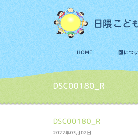
HOME
園につ
DSC00180_R
DSC00180_R
2022年03月02日