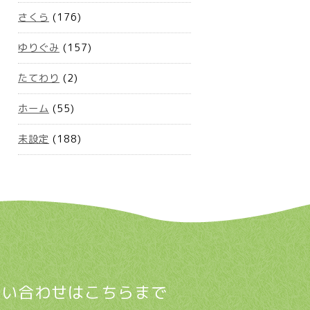
さくら
(176)
ゆりぐみ
(157)
たてわり
(2)
ホーム
(55)
未設定
(188)
問い合わせはこちらまで