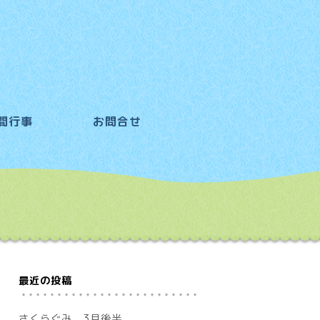
間行事
お問合せ
最近の投稿
さくらぐみ 3月後半