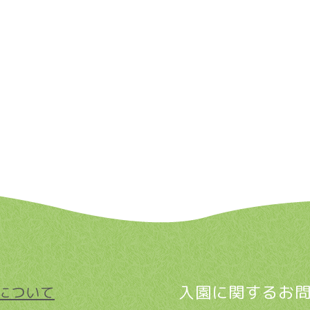
入園に関するお
について