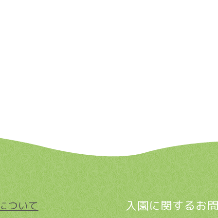
入園に関するお
について