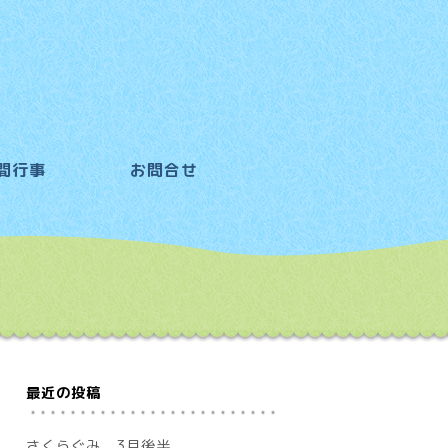
間行事
お問合せ
最近の投稿
さくらぐみ 3月後半