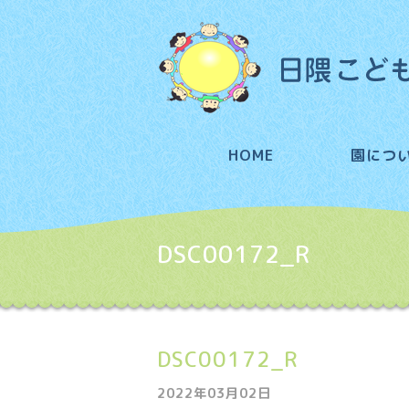
HOME
園につ
DSC00172_R
DSC00172_R
2022年03月02日