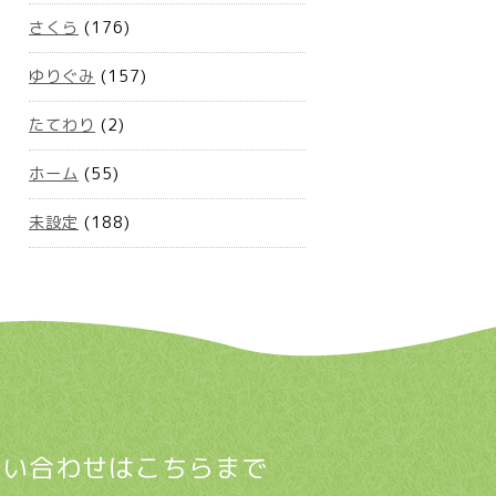
さくら
(176)
ゆりぐみ
(157)
たてわり
(2)
ホーム
(55)
未設定
(188)
問い合わせはこちらまで