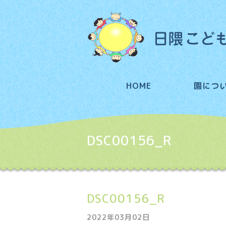
HOME
園につ
DSC00156_R
DSC00156_R
2022年03月02日