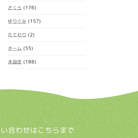
さくら
(176)
ゆりぐみ
(157)
たてわり
(2)
ホーム
(55)
未設定
(188)
問い合わせはこちらまで