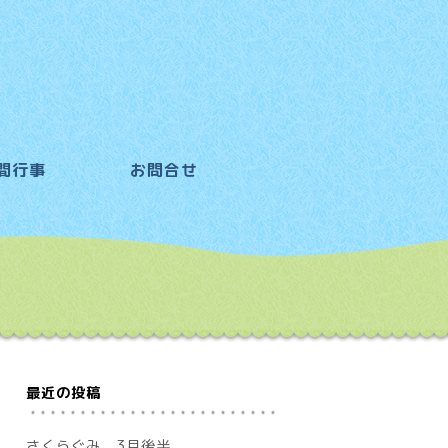
間行事
お問合せ
最近の投稿
さくらぐみ 3月後半