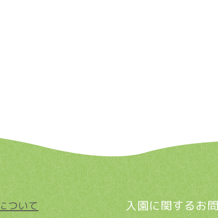
入園に関するお
について