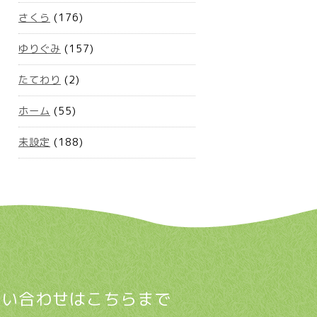
さくら
(176)
ゆりぐみ
(157)
たてわり
(2)
ホーム
(55)
未設定
(188)
問い合わせはこちらまで