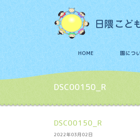
HOME
園につ
DSC00150_R
DSC00150_R
2022年03月02日