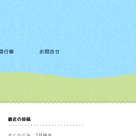
間行事
お問合せ
最近の投稿
さくらぐみ 3月後半