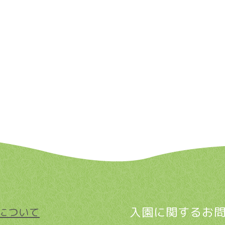
入園に関するお
について