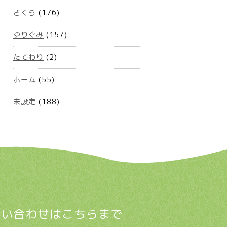
さくら
(176)
ゆりぐみ
(157)
たてわり
(2)
ホーム
(55)
未設定
(188)
問い合わせはこちらまで