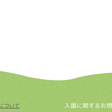
入園に関するお
について