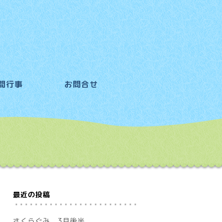
間行事
お問合せ
最近の投稿
さくらぐみ 3月後半