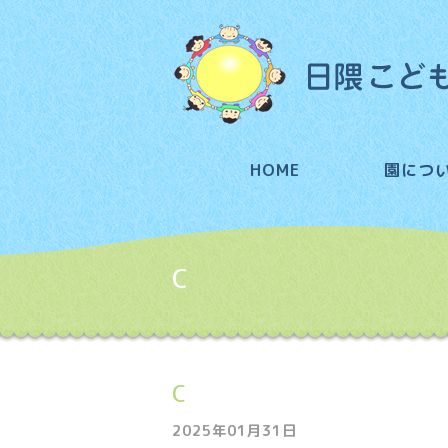
HOME
園につ
C
C
2025年01月31日