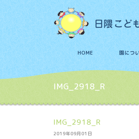
HOME
園につ
IMG_2918_R
IMG_2918_R
2019年09月01日