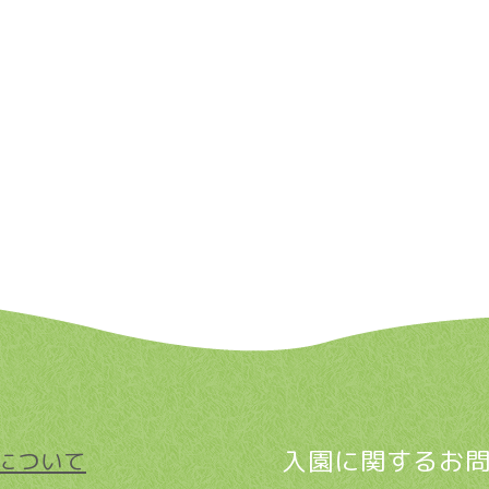
入園に関するお
について