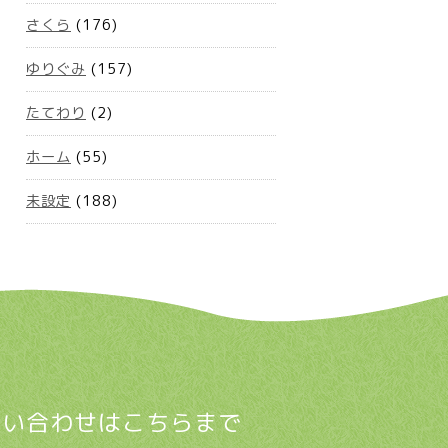
さくら
(176)
ゆりぐみ
(157)
たてわり
(2)
ホーム
(55)
未設定
(188)
問い合わせはこちらまで