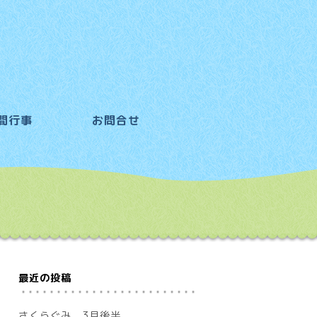
間行事
お問合せ
最近の投稿
さくらぐみ 3月後半