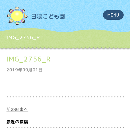
MENU
IMG_2756_R
IMG_2756_R
2019年09月01日
前の記事へ
最近の投稿