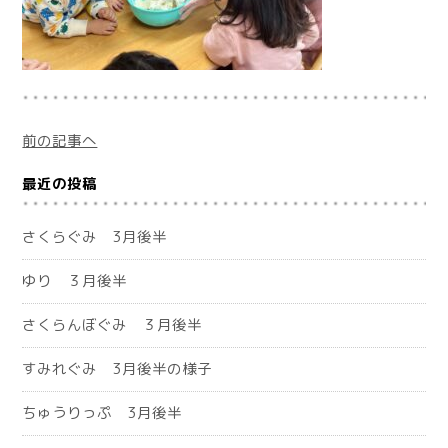
前の記事へ
最近の投稿
さくらぐみ 3月後半
ゆり ３月後半
さくらんぼぐみ ３月後半
すみれぐみ 3月後半の様子
ちゅうりっぷ 3月後半