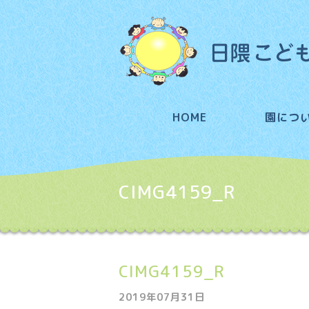
HOME
園につ
CIMG4159_R
CIMG4159_R
2019年07月31日