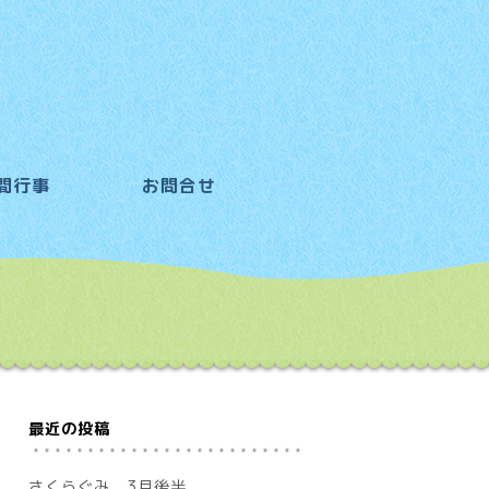
間行事
お問合せ
最近の投稿
さくらぐみ 3月後半