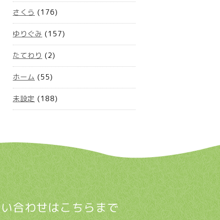
さくら
(176)
ゆりぐみ
(157)
たてわり
(2)
ホーム
(55)
未設定
(188)
問い合わせはこちらまで