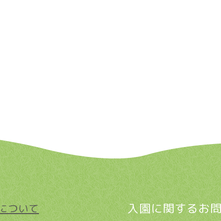
入園に関するお
について