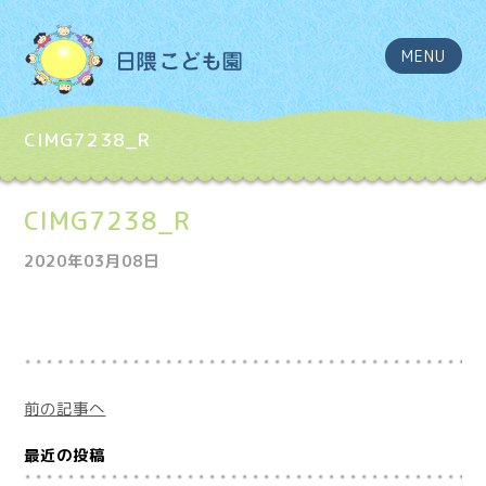
MENU
CIMG7238_R
CIMG7238_R
2020年03月08日
前の記事へ
最近の投稿