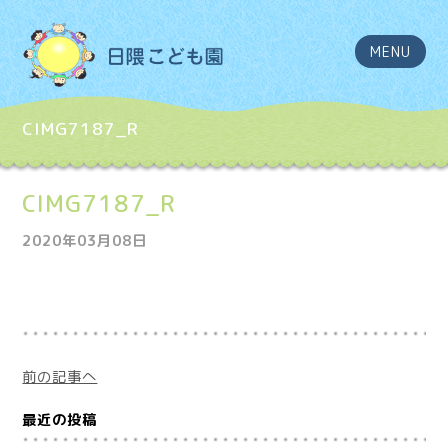
MENU
CIMG7187_R
CIMG7187_R
2020年03月08日
前の記事へ
最近の投稿