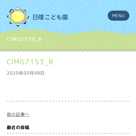
MENU
CIMG7153_R
CIMG7153_R
2020年03月08日
前の記事へ
最近の投稿