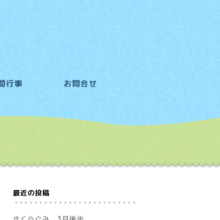
間行事
お問合せ
最近の投稿
さくらぐみ 3月後半