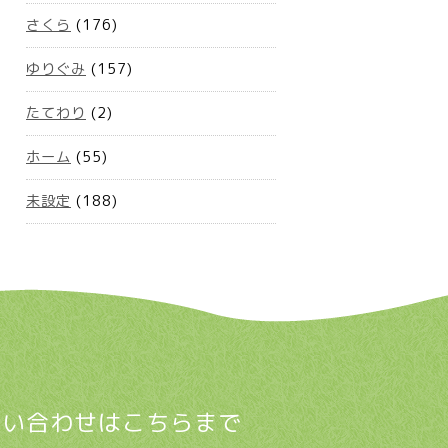
さくら
(176)
ゆりぐみ
(157)
たてわり
(2)
ホーム
(55)
未設定
(188)
問い合わせはこちらまで