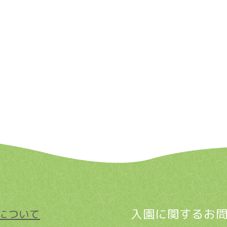
入園に関するお
について