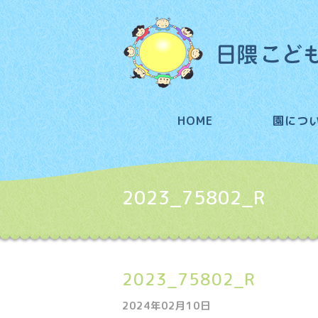
HOME
園につ
2023_75802_R
2023_75802_R
2024年02月10日