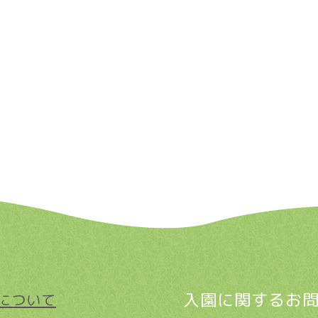
入園に関するお
について