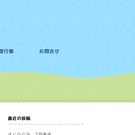
間行事
お問合せ
最近の投稿
さくらぐみ 3月後半