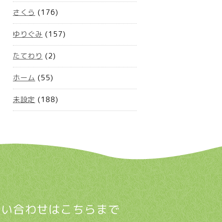
さくら
(176)
ゆりぐみ
(157)
たてわり
(2)
ホーム
(55)
未設定
(188)
問い合わせはこちらまで