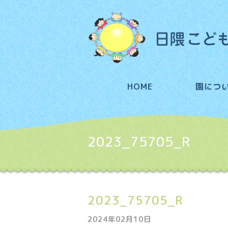
HOME
園につ
2023_75705_R
2023_75705_R
2024年02月10日