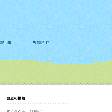
間行事
お問合せ
最近の投稿
さくらぐみ 3月後半