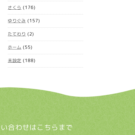
さくら
(176)
ゆりぐみ
(157)
たてわり
(2)
ホーム
(55)
未設定
(188)
問い合わせはこちらまで