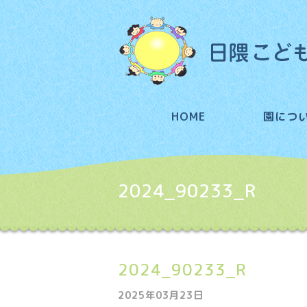
HOME
園につ
2024_90233_R
2024_90233_R
2025年03月23日