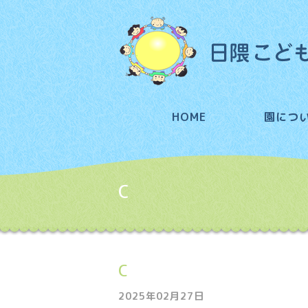
HOME
園につ
C
C
2025年02月27日