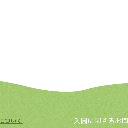
入園に関するお
について