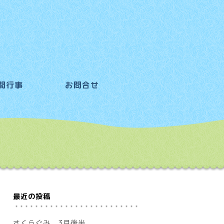
間行事
お問合せ
最近の投稿
さくらぐみ 3月後半