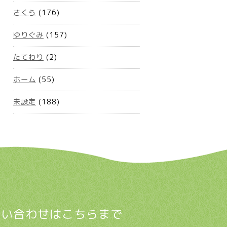
さくら
(176)
ゆりぐみ
(157)
たてわり
(2)
ホーム
(55)
未設定
(188)
問い合わせはこちらまで