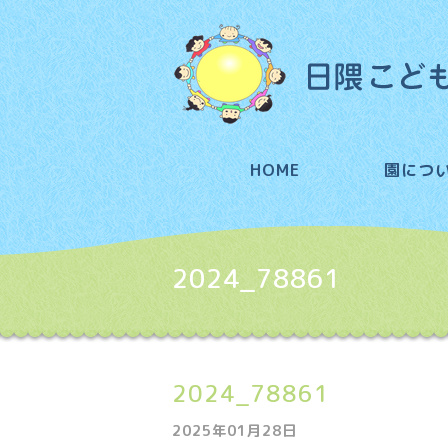
HOME
園につ
2024_78861
2024_78861
2025年01月28日