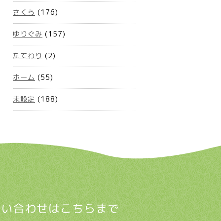
さくら
(176)
ゆりぐみ
(157)
たてわり
(2)
ホーム
(55)
未設定
(188)
問い合わせはこちらまで