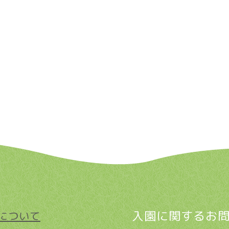
入園に関するお
について