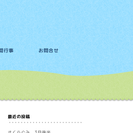
間行事
お問合せ
最近の投稿
さくらぐみ 3月後半