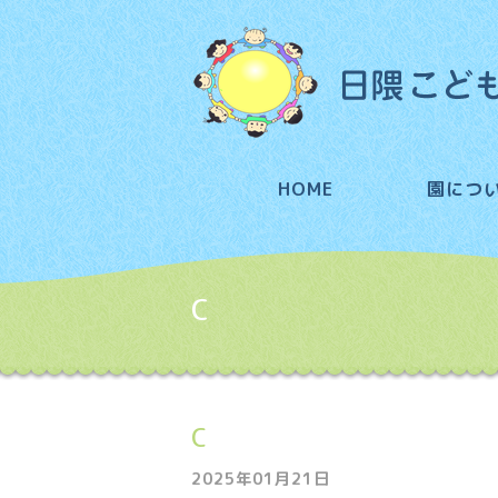
HOME
園につ
C
C
2025年01月21日