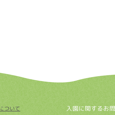
入園に関するお
について