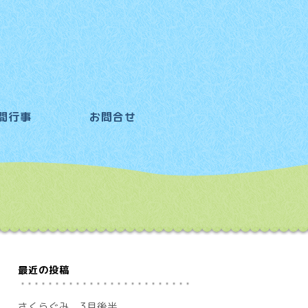
間行事
お問合せ
最近の投稿
さくらぐみ 3月後半