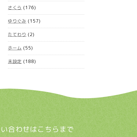
さくら
(176)
ゆりぐみ
(157)
たてわり
(2)
ホーム
(55)
未設定
(188)
問い合わせはこちらまで